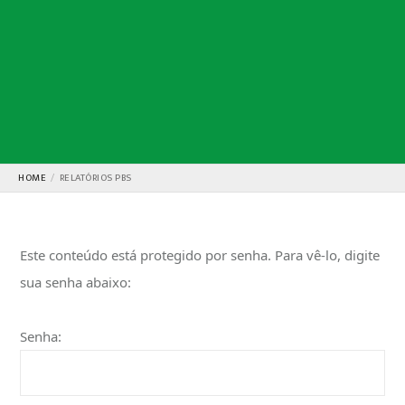
HOME
RELATÓRIOS PBS
Este conteúdo está protegido por senha. Para vê-lo, digite
sua senha abaixo:
Senha: